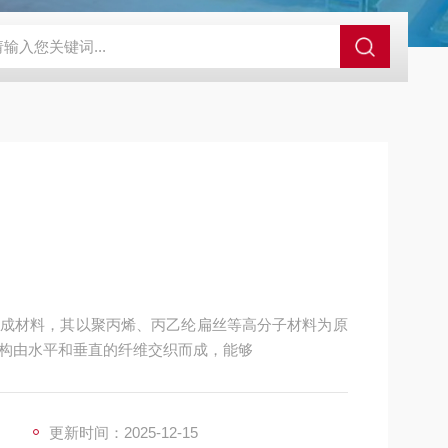
88952634s3
88952634-0
成材料，其以聚丙烯、丙乙纶扁丝等高分子材料为原
构由水平和垂直的纤维交织而成，能够
更新时间：2025-12-15