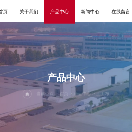
首页
关于我们
产品中心
新闻中心
在线留言
product
产品中心
当前位置：
首页
>
产品中心
>
土工布