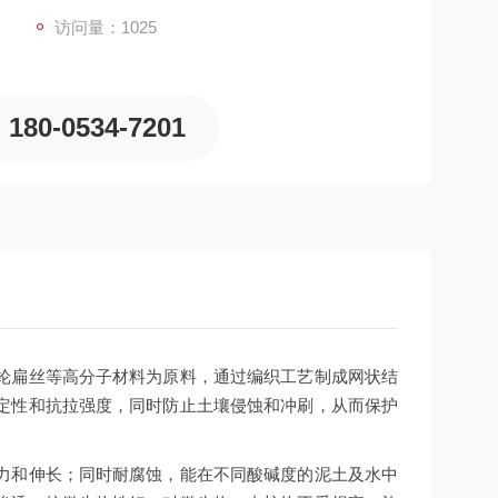
访问量：
1025
180-0534-7201
纶扁丝等高分子材料为原料，通过编织工艺制成网状结
定性和抗拉强度，同时防止土壤侵蚀和冲刷，从而保护
力和伸长；同时耐腐蚀，能在不同酸碱度的泥土及水中