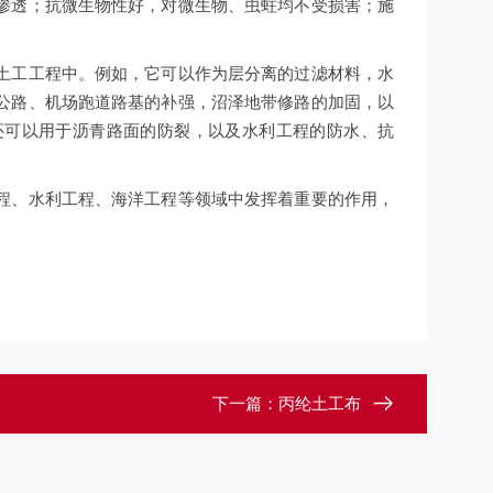
渗透；抗微生物性好，对微生物、虫蛀均不受损害；施
土工工程中。例如，它可以作为层分离的过滤材料，水
公路、机场跑道路基的补强，沼泽地带修路的加固，以
还可以用于沥青路面的防裂，以及水利工程的防水、抗
程、水利工程、海洋工程等领域中发挥着重要的作用，
下一篇：
丙纶土工布