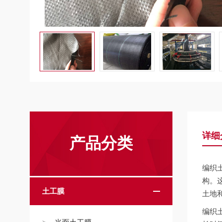
详细
产品分类
编织
构。
土工膜
土地
编织