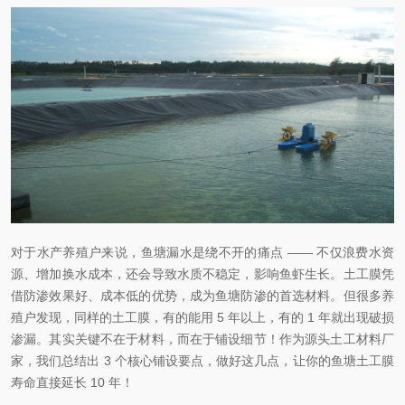
对于水产养殖户来说，鱼塘漏水是绕不开的痛点 —— 不仅浪费水资
源、增加换水成本，还会导致水质不稳定，影响鱼虾生长。土工膜凭
借防渗效果好、成本低的优势，成为鱼塘防渗的首选材料。但很多养
殖户发现，同样的土工膜，有的能用 5 年以上，有的 1 年就出现破损
渗漏。其实关键不在于材料，而在于铺设细节！作为源头土工材料厂
家，我们总结出 3 个核心铺设要点，做好这几点，让你的鱼塘土工膜
寿命直接延长 10 年！