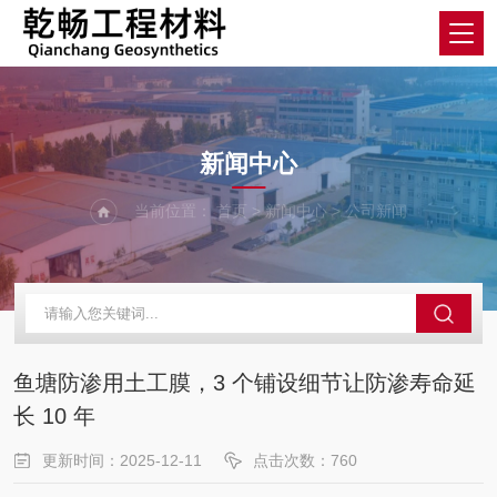
News Center
新闻中心
当前位置：
首页
>
新闻中心
>
公司新闻
鱼塘防渗用土工膜，3 个铺设细节让防渗寿命延
长 10 年
更新时间：2025-12-11
点击次数：
760