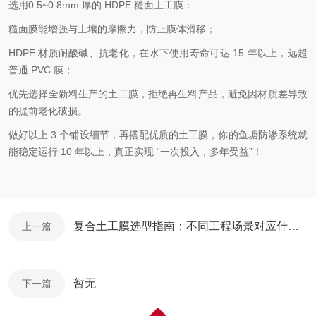
选用0.5~0.8mm 厚的 HDPE 糙面土工膜：
糙面膜能增强与土壤的摩擦力，防止膜体滑移；
HDPE 材质耐酸碱、抗老化，在水下使用寿命可达 15 年以上，远超
普通 PVC 膜；
优先选择全新料生产的土工膜，拒绝再生料产品，避免因材质差导致
的提前老化破损。
做好以上 3 个铺设细节，再搭配优质的土工膜，你的鱼塘防渗系统就
能稳定运行 10 年以上，真正实现 “一次投入，多年受益”！
复合土工膜选型指南：不同工程场景对应什么规格？
上一篇
暂无
下一篇