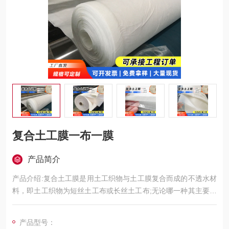
复合土工膜一布一膜
产品简介
产品介绍:复合土工膜是用土工织物与土工膜复合而成的不透水材
料，即土工织物为短丝土工布或长丝土工布;无论哪一种其主要用
于防渗，分为一布一膜和两布一膜，抗拉、抗撕裂
产品型号：