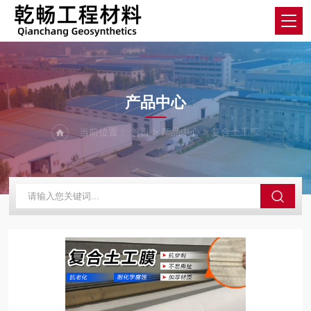
product
产品中心
当前位置：
首页
>
产品中心
>
复合土工膜