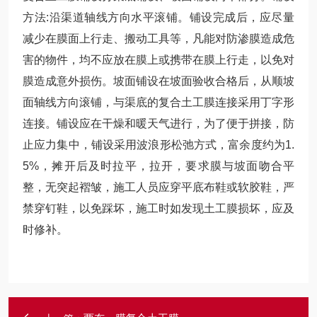
方法:沿渠道轴线方向水平滚铺。铺设完成后，应尽量
减少在膜面上行走、搬动工具等，凡能对防渗膜造成危
害的物件，均不应放在膜上或携带在膜上行走，以免对
膜造成意外损伤。坡面铺设在坡面验收合格后，从顺坡
面轴线方向滚铺，与渠底的复合土工膜连接采用丁字形
连接。铺设应在干燥和暖天气进行，为了便于拼接，防
止应力集中，铺设采用波浪形松弛方式，富余度约为1.
5%，摊开后及时拉平，拉开，要求膜与坡面吻合平
整，无突起褶皱，施工人员应穿平底布鞋或软胶鞋，严
禁穿钉鞋，以免踩坏，施工时如发现土工膜损坏，应及
时修补。