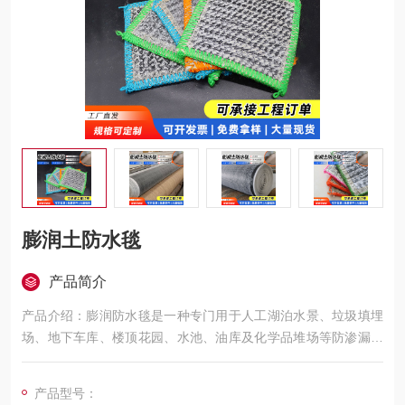
膨润土防水毯
产品简介
产品介绍：膨润防水毯是一种专门用于人工湖泊水景、垃圾填埋
场、地下车库、楼顶花园、水池、油库及化学品堆场等防渗漏的
土工合成材料，它是由高膨胀性的钠基膨润土填充在特
产品型号：