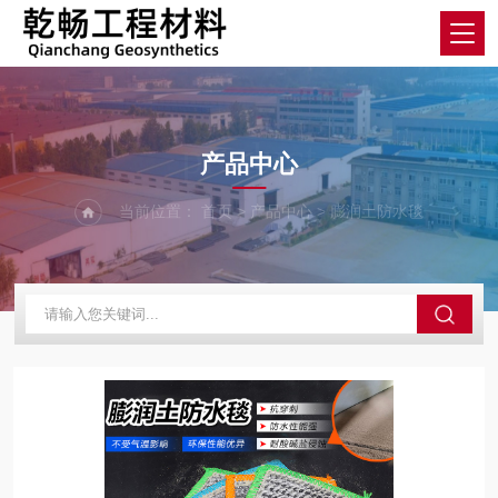
product
产品中心
当前位置：
首页
>
产品中心
>
膨润土防水毯