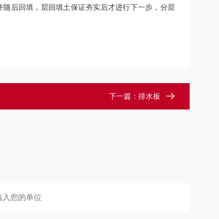
，并随后回填，层回填土保证夯实后才进行下一步，分层
下一篇：
排水板