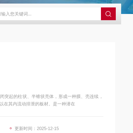
88952634s3
88952634-0
闭突起的柱状、半锥状壳体，形成一种膜、壳连续，
以在其内流动排泄的板材。是一种潜在
更新时间：2025-12-15