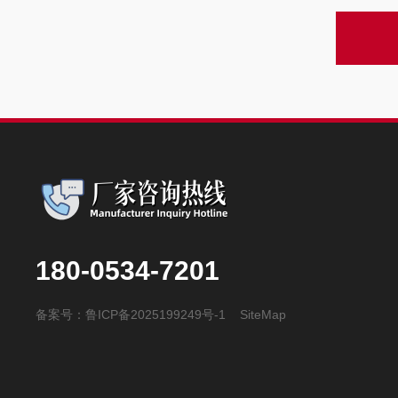
180-0534-7201
备案号：
鲁ICP备2025199249号-1
SiteMap