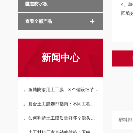
隧道防水板
4、
回填
查看全部产品
新闻中心
鱼塘防渗用土工膜，3 个铺设细节让防渗寿
复合土工膜选型指南：不同工程场景对应什么
如何判断土工膜质量好坏？源头厂家教你 3
土工材料厂家直销的优势：无中间商，为工程