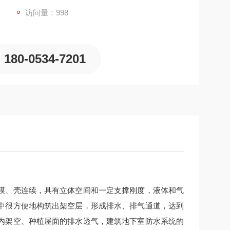
访问量：
998
180-0534-7201
膜、壳连续，具有立体空间和一定支撑刚度，液体和气
中很方便地构筑出架空层，形成排水、排气通道，达到
内架空、种植屋面的排水透气，建筑地下室防水系统的