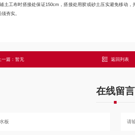
单铺土工布时搭接处保证150cm，搭接处用胶或砂土压实避免移动
必须夯实。
上一篇：暂无
返回列表
在线留言