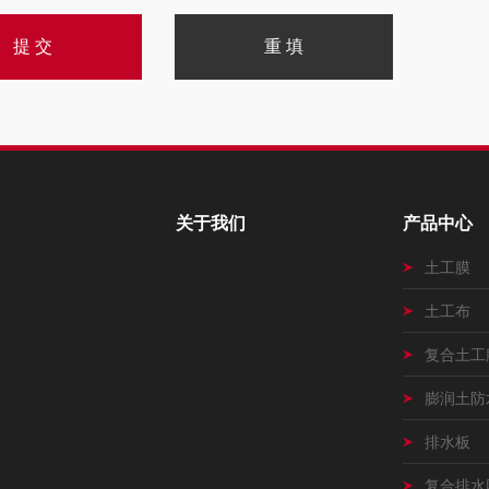
关于我们
产品中心
土工膜
土工布
复合土工
膨润土防
排水板
复合排水