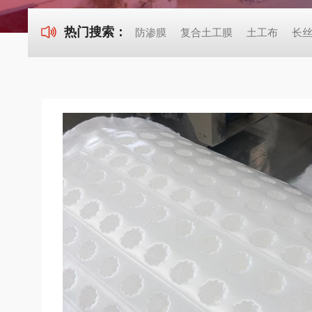
热门搜索：
防渗膜
复合土工膜
土工布
长