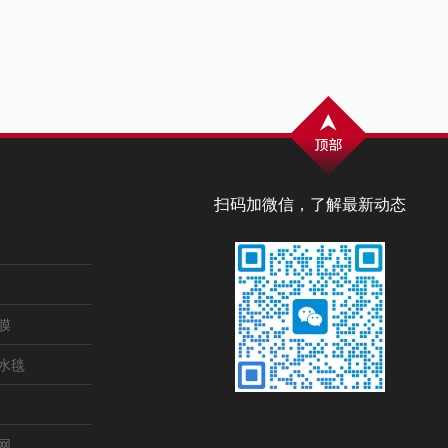
扫码加微信，了解最新动态
膜
水毯
网