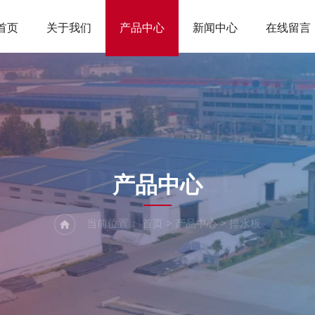
首页
关于我们
产品中心
新闻中心
在线留言
product
产品中心
当前位置：
首页
>
产品中心
>
排水板