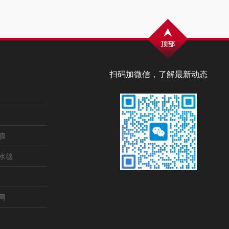
扫码加微信，了解最新动态
膜
水毯
网