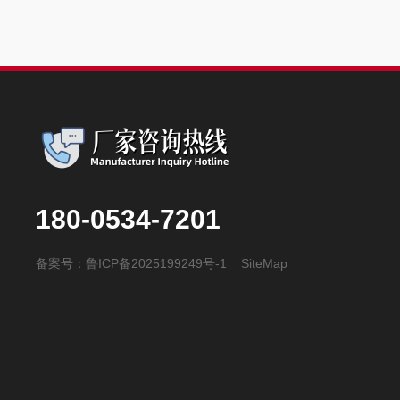
180-0534-7201
备案号：
鲁ICP备2025199249号-1
SiteMap