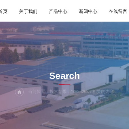
首页
关于我们
产品中心
新闻中心
在线留言
搜索页
Search
当前位置：搜索结果：“88952634”相关的内容