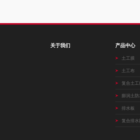
关于我们
产品中心
土工膜
土工布
复合土工
膨润土防
排水板
复合排水