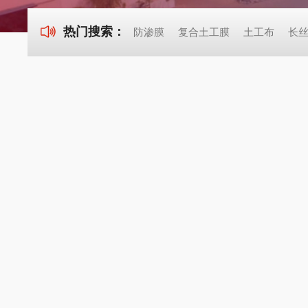
热门搜索：
防渗膜
复合土工膜
土工布
长