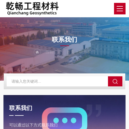
联系我们
当前位置：
首页
>
联系我们
联系我们
可以通过以下方式联系我们